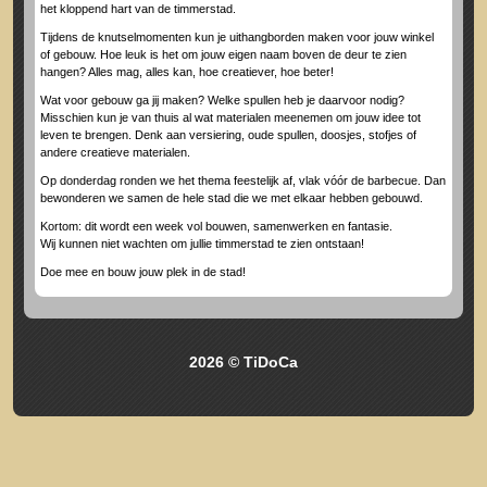
het kloppend hart van de timmerstad.
Tijdens de knutselmomenten kun je uithangborden maken voor jouw winkel
of gebouw. Hoe leuk is het om jouw eigen naam boven de deur te zien
hangen? Alles mag, alles kan, hoe creatiever, hoe beter!
Wat voor gebouw ga jij maken? Welke spullen heb je daarvoor nodig?
Misschien kun je van thuis al wat materialen meenemen om jouw idee tot
leven te brengen. Denk aan versiering, oude spullen, doosjes, stofjes of
andere creatieve materialen.
Op donderdag ronden we het thema feestelijk af, vlak vóór de barbecue. Dan
bewonderen we samen de hele stad die we met elkaar hebben gebouwd.
Kortom: dit wordt een week vol bouwen, samenwerken en fantasie.
Wij kunnen niet wachten om jullie timmerstad te zien ontstaan!
Doe mee en bouw jouw plek in de stad!
2026 © TiDoCa