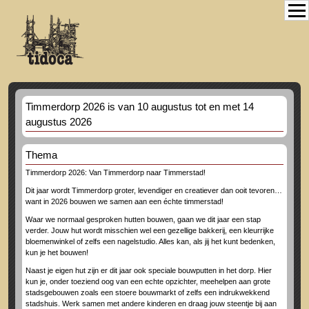
Timmerdorp 2026 is van 10 augustus tot en met 14
augustus 2026
Thema
Timmerdorp 2026: Van Timmerdorp naar Timmerstad!
Dit jaar wordt Timmerdorp groter, levendiger en creatiever dan ooit tevoren…
want in 2026 bouwen we samen aan een échte timmerstad!
Waar we normaal gesproken hutten bouwen, gaan we dit jaar een stap
verder. Jouw hut wordt misschien wel een gezellige bakkerij, een kleurrijke
bloemenwinkel of zelfs een nagelstudio. Alles kan, als jij het kunt bedenken,
kun je het bouwen!
Naast je eigen hut zijn er dit jaar ook speciale bouwputten in het dorp. Hier
kun je, onder toeziend oog van een echte opzichter, meehelpen aan grote
stadsgebouwen zoals een stoere bouwmarkt of zelfs een indrukwekkend
stadshuis. Werk samen met andere kinderen en draag jouw steentje bij aan