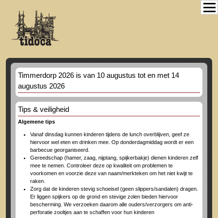
Timmerdorp 2026 is van 10 augustus tot en met 14
augustus 2026
Tips & veiligheid
Algemene tips
Vanaf dinsdag kunnen kinderen tijdens de lunch overblijven, geef ze
hiervoor wel eten en drinken mee. Op donderdagmiddag wordt er een
barbecue georganiseerd.
Gereedschap (hamer, zaag, nijptang, spijkerbakje) dienen kinderen zelf
mee te nemen. Controleer deze op kwaliteit om problemen te
voorkomen en voorzie deze van naam/merkteken om het niet kwijt te
raken.
Zorg dat de kinderen stevig schoeisel (geen slippers/sandalen) dragen.
Er liggen spijkers op de grond en stevige zolen bieden hiervoor
bescherming. We verzoeken daarom alle ouders/verzorgers om anti-
perforatie zooltjes aan te schaffen voor hun kinderen