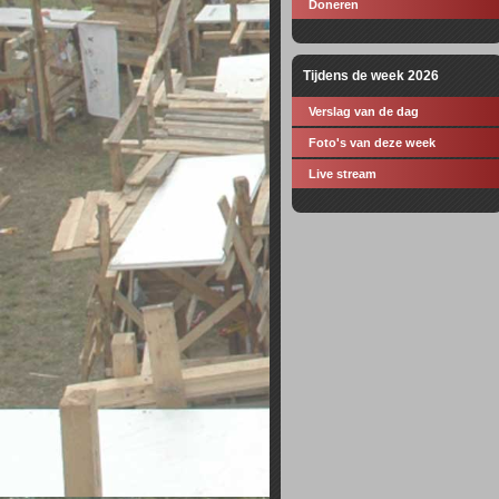
Doneren
Tijdens de week 2026
Verslag van de dag
Foto's van deze week
Live stream