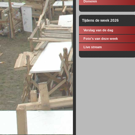
Doneren
Tijdens de week 2026
Verslag van de dag
Foto's van deze week
Live stream